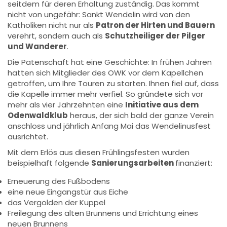
seitdem für deren Erhaltung zuständig. Das kommt
nicht von ungefähr: Sankt Wendelin wird von den
Katholiken nicht nur als
Patron der Hirten und Bauern
verehrt, sondern auch als
Schutzheiliger der Pilger
und Wanderer
.
Die Patenschaft hat eine Geschichte: In frühen Jahren
hatten sich Mitglieder des OWK vor dem Kapellchen
getroffen, um Ihre Touren zu starten. Ihnen fiel auf, dass
die Kapelle immer mehr verfiel. So gründete sich vor
mehr als vier Jahrzehnten eine
Initiative aus dem
Odenwaldklub
heraus, der sich bald der ganze Verein
anschloss und jährlich Anfang Mai das Wendelinusfest
ausrichtet.
Mit dem Erlös aus diesen Frühlingsfesten wurden
beispielhaft folgende
Sanierungsarbeiten
finanziert:
Erneuerung des Fußbodens
eine neue Eingangstür aus Eiche
das Vergolden der Kuppel
Freilegung des alten Brunnens und Errichtung eines
neuen Brunnens