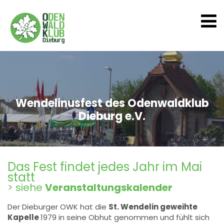
Wendelinusfest des Odenwaldklub
Dieburg e.V.
Das Fest findet jedes Jahr im Mai
statt
> siehe
Veranstaltungskalender
Der Dieburger OWK hat die
St. Wendelin geweihte
Kapelle
1979 in seine Obhut genommen und fühlt sich