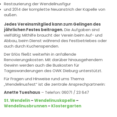
Restaurierung der Wendelinusfigur
und 2014 der komplette Neuanstrich der Kapelle von
außen.
Jedes Vereinsmitglied kann zum Gelingen des
jährlichen Festes beitragen.
Die Aufgaben sind
vielfältig: Mithilfe braucht der Verein beim Auf- und
Abbau, beim Dienst während des Festbetriebes oder
auch durch Kuchenspenden.
Der Erlös fließt weiterhin in anfallende
Renovierungskosten. Mit darüber hinausgehendem
Gewinn werden auch die Buskosten für
Tageswanderungen des OWK Dieburg unterstützt.
Für Fragen und Hinweise rund ums Thema
„Wendelinusfest“ ist die zentrale Ansprechpartnerin:
Anette Tueshaus
– Telefon: 06071 / 23 647
St. Wendelin
–
Wendelinuskapelle
–
Wendelinusbrunnen
–
Klostergarten