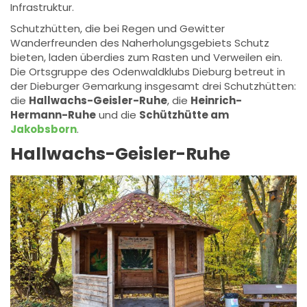
Infrastruktur.
Schutzhütten, die bei Regen und Gewitter
Wanderfreunden des Naherholungsgebiets Schutz
bieten, laden überdies zum Rasten und Verweilen ein.
Die Ortsgruppe des Odenwaldklubs Dieburg betreut in
der Dieburger Gemarkung insgesamt drei Schutzhütten:
die
Hallwachs-Geisler-Ruhe
, die
Heinrich-
Hermann-Ruhe
und die
Schützhütte am
Jakobsborn
.
Hallwachs-Geisler-Ruhe