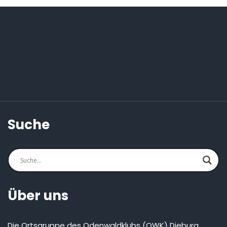
Suche
Über uns
Die Ortsgruppe des Odenwaldklubs (OWK) Dieburg