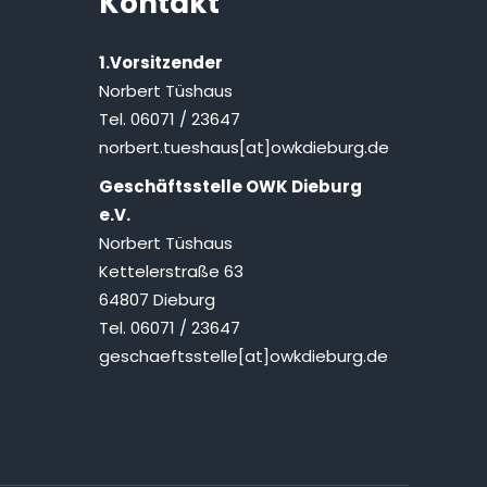
Kontakt
1.Vorsitzender
Norbert Tüshaus
Tel. 06071 / 23647
norbert.tueshaus[at]owkdieburg.de
Geschäftsstelle OWK Dieburg
e.V.
Norbert Tüshaus
Kettelerstraße 63
64807 Dieburg
Tel. 06071 / 23647
geschaeftsstelle[at]owkdieburg.de