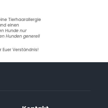
ine Tierhaarallergie
und einen
en Hunde nur
en Hunden generell
 Euer Verständnis!