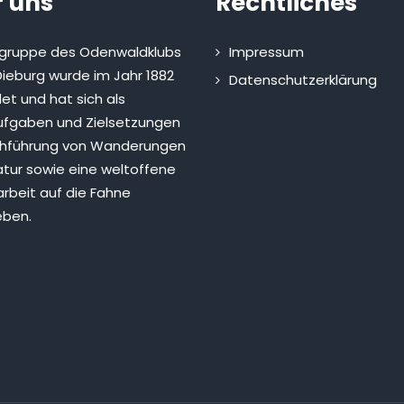
 uns
Rechtliches
sgruppe des Odenwaldklubs
Impressum
ieburg wurde im Jahr 1882
Datenschutzerklärung
et und hat sich als
fgaben und Zielsetzungen
chführung von Wanderungen
atur sowie eine weltoffene
rbeit auf die Fahne
eben.