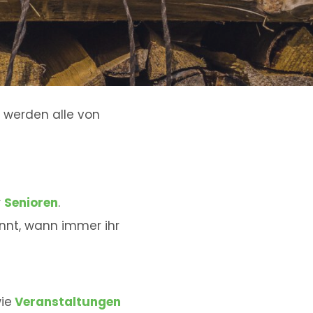
 werden alle von
r
Senioren
.
nnt, wann immer ihr
ie
Veranstaltungen