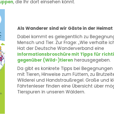
ruppen
, die Ihr dort einsehen könnt.
Als Wanderer sind wir Gäste in der Heimat 
Dabei kommt es gelegentlich zu Begegnun
Mensch und Tier. Zur Frage: „Wie verhalte ic
Hat der Deutsche Wanderverband eine
Informationsbroschüre mit Tipps für richt
gegenüber (Wild-)tieren
herausgegeben.
Da gibt es konkrete Tipps bei Begegnungen
mit Tieren, Hinweise zum Füttern, zu Brutzeit
Wilderei und Handstraußregel. Große und kl
Fährtenleser finden eine Übersicht über mö
Tierspuren in unseren Wäldern.