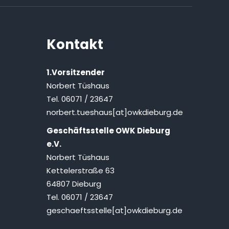
Kontakt
1.Vorsitzender
Norbert Tüshaus
Tel. 06071 / 23647
norbert.tueshaus[at]owkdieburg.de
Geschäftsstelle OWK Dieburg
e.V.
Norbert Tüshaus
Kettelerstraße 63
64807 Dieburg
Tel. 06071 / 23647
geschaeftsstelle[at]owkdieburg.de