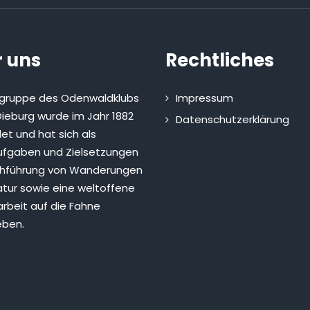
 uns
Rechtliches
sgruppe des Odenwaldklubs
Impressum
ieburg wurde im Jahr 1882
Datenschutzerklärung
et und hat sich als
fgaben und Zielsetzungen
chführung von Wanderungen
atur sowie eine weltoffene
rbeit auf die Fahne
eben.