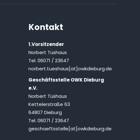
Kontakt
1.Vorsitzender
Norbert Tüshaus
Tel. 06071 / 23647
norbert.tueshaus[at]owkdieburg.de
Geschäftsstelle OWK Dieburg
e.V.
Norbert Tüshaus
Kettelerstraße 63
64807 Dieburg
Tel. 06071 / 23647
geschaeftsstelle[at]owkdieburg.de