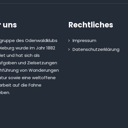
 uns
Rechtliches
sgruppe des Odenwaldklubs
Impressum
ieburg wurde im Jahr 1882
Datenschutzerklärung
et und hat sich als
fgaben und Zielsetzungen
chführung von Wanderungen
atur sowie eine weltoffene
rbeit auf die Fahne
eben.