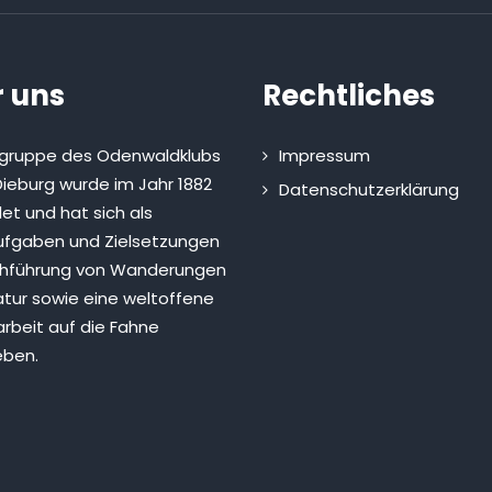
 uns
Rechtliches
sgruppe des Odenwaldklubs
Impressum
ieburg wurde im Jahr 1882
Datenschutzerklärung
et und hat sich als
fgaben und Zielsetzungen
chführung von Wanderungen
atur sowie eine weltoffene
rbeit auf die Fahne
eben.