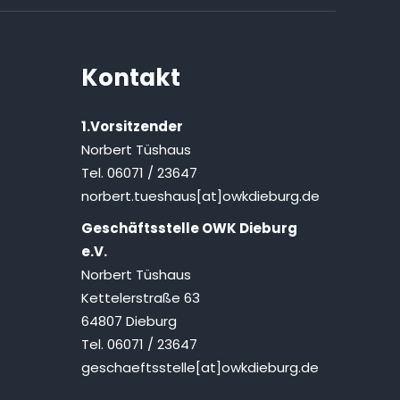
Kontakt
1.Vorsitzender
Norbert Tüshaus
Tel. 06071 / 23647
norbert.tueshaus[at]owkdieburg.de
Geschäftsstelle OWK Dieburg
e.V.
Norbert Tüshaus
Kettelerstraße 63
64807 Dieburg
Tel. 06071 / 23647
geschaeftsstelle[at]owkdieburg.de