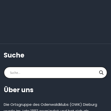
Suche
Über uns
Die Ortsgruppe des Odenwaldklubs (OWK) Dieburg
wurde im Jahr 1882 gegründet und hat sich als