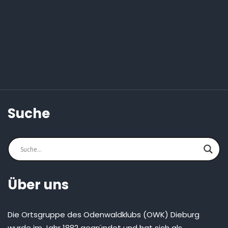
Suche
Über uns
Die Ortsgruppe des Odenwaldklubs (OWK) Dieburg
wurde im Jahr 1882 gegründet und hat sich als