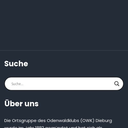
Suche
Über uns
Die Ortsgruppe des Odenwaldklubs (OWK) Dieburg
wurde im Jahr 1882 gegründet und hat sich als