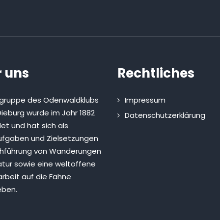
 uns
Rechtliches
sgruppe des Odenwaldklubs
Impressum
ieburg wurde im Jahr 1882
Datenschutzerklärung
et und hat sich als
fgaben und Zielsetzungen
chführung von Wanderungen
atur sowie eine weltoffene
rbeit auf die Fahne
eben.