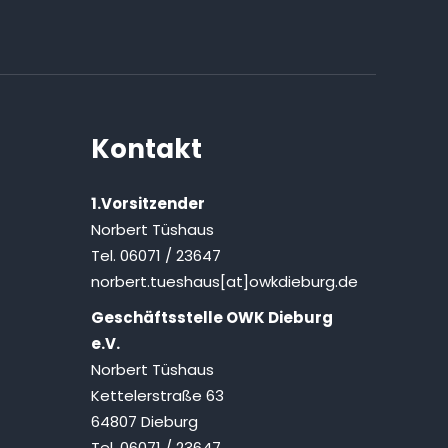
Kontakt
1.Vorsitzender
Norbert Tüshaus
Tel. 06071 / 23647
norbert.tueshaus[at]owkdieburg.de
Geschäftsstelle OWK Dieburg
e.V.
Norbert Tüshaus
Kettelerstraße 63
64807 Dieburg
Tel. 06071 / 23647