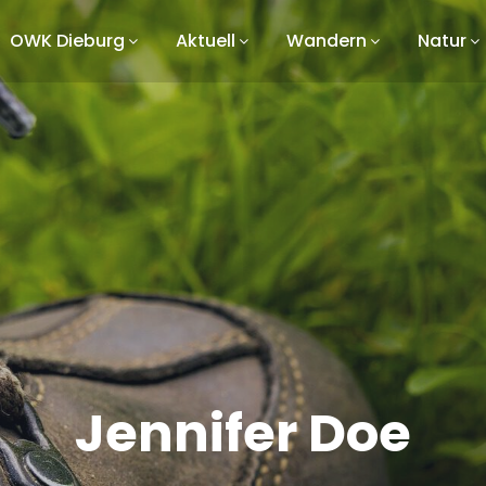
OWK Dieburg
Aktuell
Wandern
Natur
Jennifer Doe