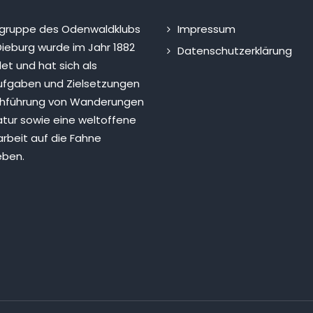
sgruppe des Odenwaldklubs
Impressum
ieburg wurde im Jahr 1882
Datenschutzerklärung
et und hat sich als
fgaben und Zielsetzungen
chführung von Wanderungen
atur sowie eine weltoffene
rbeit auf die Fahne
eben.