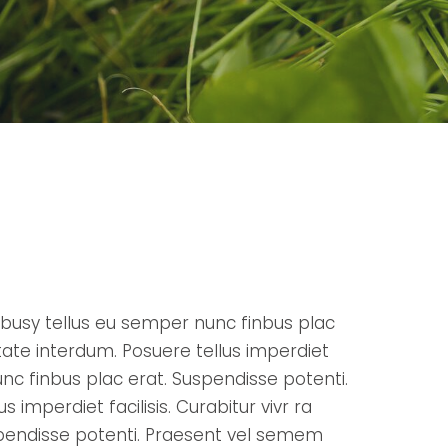
aucbusy tellus eu semper nunc finbus plac
ate interdum. Posuere tellus imperdiet
nunc finbus plac erat. Suspendisse potenti.
imperdiet facilisis. Curabitur vivr ra
spendisse potenti. Praesent vel semem