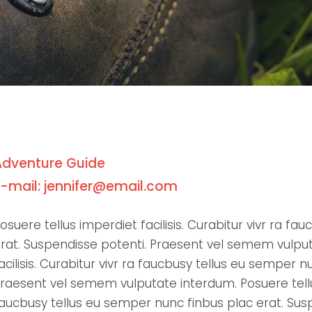
Adventure Guide
E-mail: jennifer@email.com
osuere tellus imperdiet facilisis. Curabitur vivr ra f
rat. Suspendisse potenti. Praesent vel semem vulput
acilisis. Curabitur vivr ra faucbusy tellus eu semper 
raesent vel semem vulputate interdum. Posuere tellus 
aucbusy tellus eu semper nunc finbus plac erat. Su