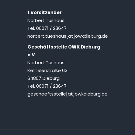
1.Vorsitzender
Norbert Tüshaus
Tel. 06071 / 23647
norbert.tueshaus[at]owkdieburg.de
Geschäftsstelle OWK Dieburg
e.V.
Norbert Tüshaus
Kettelerstraße 63
64807 Dieburg
Tel. 06071 / 23647
geschaeftsstelle[at]owkdieburg.de