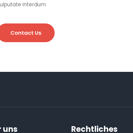
ulputate interdum.
Contact Us
 uns
Rechtliches