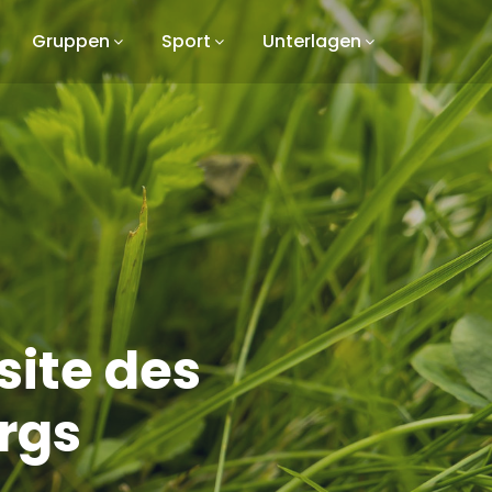
Gruppen
Sport
Unterlagen
ite des
rgs