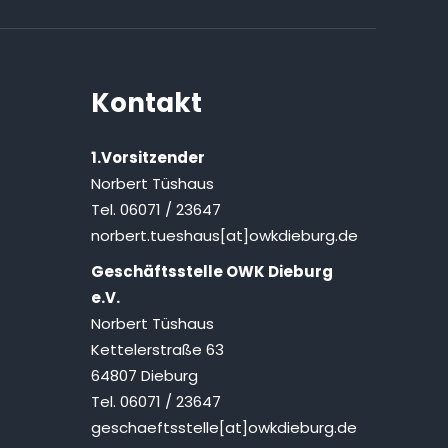
Kontakt
1.Vorsitzender
Norbert Tüshaus
Tel. 06071 / 23647
norbert.tueshaus[at]owkdieburg.de
Geschäftsstelle OWK Dieburg
e.V.
Norbert Tüshaus
Kettelerstraße 63
64807 Dieburg
Tel. 06071 / 23647
geschaeftsstelle[at]owkdieburg.de