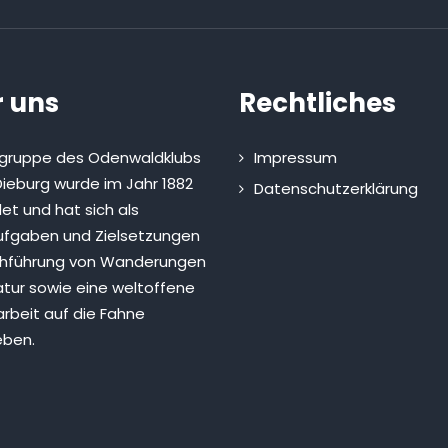
 uns
Rechtliches
sgruppe des Odenwaldklubs
Impressum
ieburg wurde im Jahr 1882
Datenschutzerklärung
et und hat sich als
fgaben und Zielsetzungen
chführung von Wanderungen
atur sowie eine weltoffene
rbeit auf die Fahne
eben.