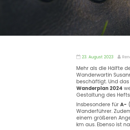
23. August 2023
Ren
Mehr als die Hälfte d
Wanderwartin Susanne
beschäftigt. Und das
Wanderplan 2024
we
Gestaltung des Hefts
Insbesondere für
A-
(
Wanderführer. Zudem
einem größeren Ang
km aus. Ebenso ist n