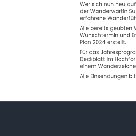
Wer sich nun neu au
der Wanderwartin Sus
erfahrene Wanderführe
Alle bereits geübte
Wunschtermin und Er
Plan 2024 erstellt.
Für das Jahresprogra
Deckblatt im Hochfor
einem Wanderzeichen,
Alle Einsendungen bi