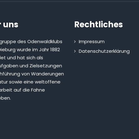
 uns
Rechtliches
sgruppe des Odenwaldklubs
Impressum
ieburg wurde im Jahr 1882
Datenschutzerklärung
et und hat sich als
fgaben und Zielsetzungen
chführung von Wanderungen
atur sowie eine weltoffene
rbeit auf die Fahne
eben.