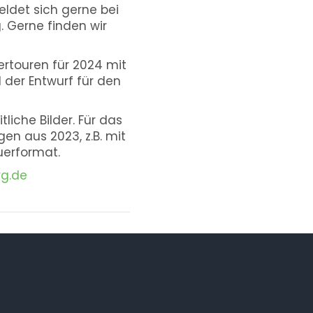
det sich gerne bei
 Gerne finden wir
rtouren für 2024 mit
 der Entwurf für den
iche Bilder. Für das
en aus 2023, z.B. mit
uerformat.
g.de