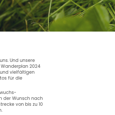
 uns. Und unsere
en Wanderplan 2024
und vielfältigen
os für die
hwuchs-
ch der Wunsch nach
recke von bis zu 10
.