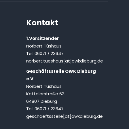
Kontakt
1.Vorsitzender
Norbert Tüshaus
Tel. 06071 / 23647
norbert.tueshaus[at]owkdieburg.de
Geschäftsstelle OWK Dieburg
e.V.
Norbert Tüshaus
Kettelerstraße 63
64807 Dieburg
Tel. 06071 / 23647
geschaeftsstelle[at]owkdieburg.de