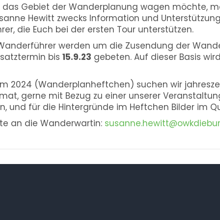
f das Gebiet der Wanderplanung wagen möchte, mel
anne Hewitt zwecks Information und Unterstützung.
r, die Euch bei der ersten Tour unterstützen.
n Wanderführer werden um die Zusendung der Wande
satztermin bis
15.9.23
gebeten. Auf dieser Basis wird
m 2024 (Wanderplanheftchen) suchen wir jahreszeitl
mat, gerne mit Bezug zu einer unserer Veranstaltung
 und für die Hintergründe im Heftchen Bilder im Q
tte an die Wanderwartin:
susanne.hewitt@owkdiebur