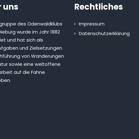
 uns
Rechtliches
sgruppe des Odenwaldklubs
Impressum
ieburg wurde im Jahr 1882
Datenschutzerklärung
et und hat sich als
fgaben und Zielsetzungen
chführung von Wanderungen
atur sowie eine weltoffene
rbeit auf die Fahne
eben.