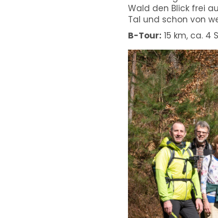
Wald den Blick frei a
Tal und schon von we
B-Tour:
15 km, ca. 4 