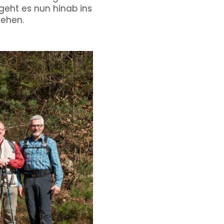
 geht es nun hinab ins
sehen.