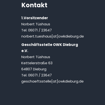
Kontakt
1.Vorsitzender
Norbert Tüshaus
Tel. 06071 / 23647
norbert.tueshaus[at]owkdieburg.de
Geschäftsstelle OWK Dieburg
e.V.
Norbert Tüshaus
Kettelerstraße 63
64807 Dieburg
Tel. 06071 / 23647
geschaeftsstelle[at]owkdieburg.de