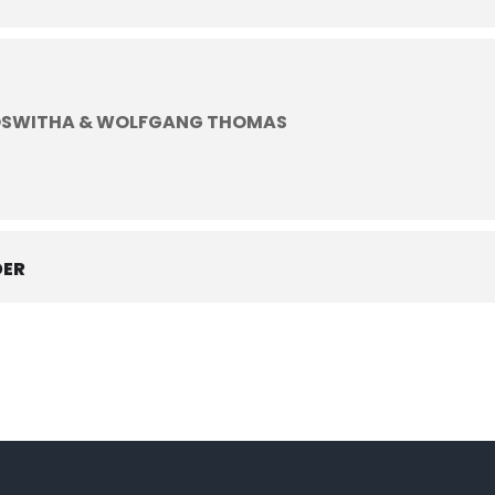
 ROSWITHA & WOLFGANG THOMAS
DER