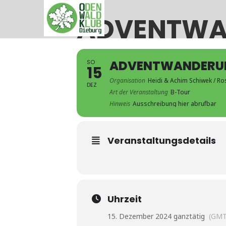
ADVENTWA
ADVENTWANDERU
SO
15
Organisation
Heidi & Achim Schiwek / 
DEZ
Art der Veranstaltung
B-Tour
Hinweis
Ausschreibung hier abrufbar
Veranstaltungsdetails
Uhrzeit
15. Dezember 2024 ganztätig
(GMT