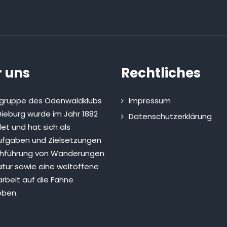
 uns
Rechtliches
sgruppe des Odenwaldklubs
Impressum
ieburg wurde im Jahr 1882
Datenschutzerklärung
et und hat sich als
fgaben und Zielsetzungen
chführung von Wanderungen
atur sowie eine weltoffene
rbeit auf die Fahne
eben.