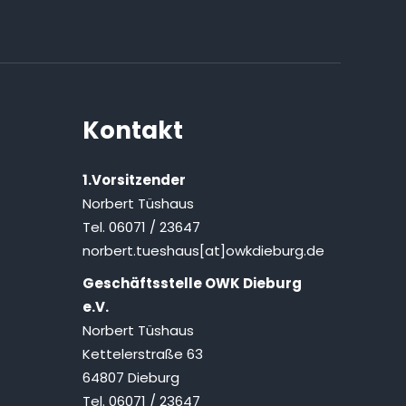
Kontakt
1.Vorsitzender
Norbert Tüshaus
Tel. 06071 / 23647
norbert.tueshaus[at]owkdieburg.de
Geschäftsstelle OWK Dieburg
e.V.
Norbert Tüshaus
Kettelerstraße 63
64807 Dieburg
Tel. 06071 / 23647