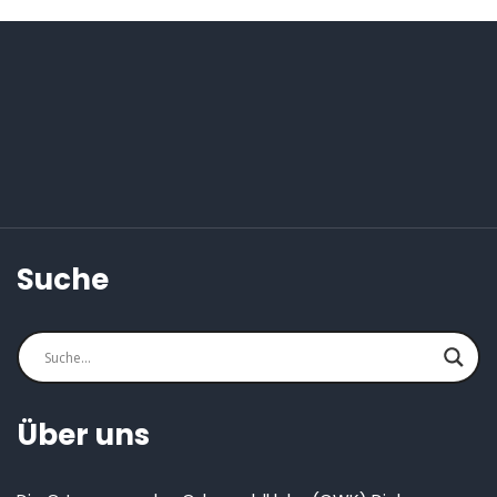
Suche
Über uns