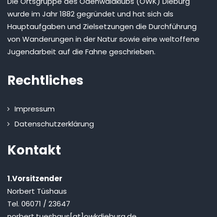
Die Ortsgruppe des Odenwaldklubs (OWK) Dieburg
wurde im Jahr 1882 gegründet und hat sich als
Hauptaufgaben und Zielsetzungen die Durchführung
von Wanderungen in der Natur sowie eine weltoffene
Jugendarbeit auf die Fahne geschrieben.
Rechtliches
Impressum
Datenschutzerklärung
Kontakt
1.Vorsitzender
Norbert Tüshaus
Tel. 06071 / 23647
norbert.tueshaus[at]owkdieburg.de