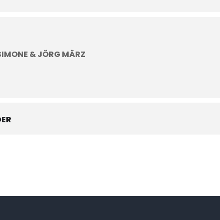
 SIMONE & JÖRG MÄRZ
DER