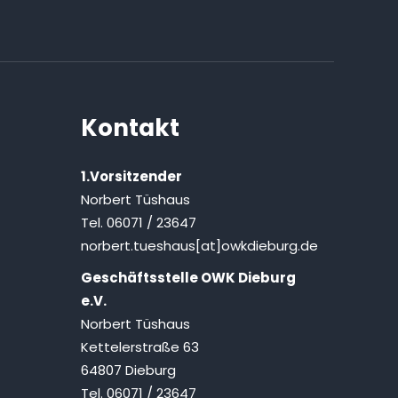
Kontakt
1.Vorsitzender
Norbert Tüshaus
Tel. 06071 / 23647
norbert.tueshaus[at]owkdieburg.de
Geschäftsstelle OWK Dieburg
e.V.
Norbert Tüshaus
Kettelerstraße 63
64807 Dieburg
Tel. 06071 / 23647