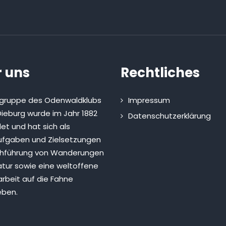
 uns
Rechtliches
sgruppe des Odenwaldklubs
Impressum
ieburg wurde im Jahr 1882
Datenschutzerklärung
et und hat sich als
fgaben und Zielsetzungen
chführung von Wanderungen
atur sowie eine weltoffene
rbeit auf die Fahne
eben.