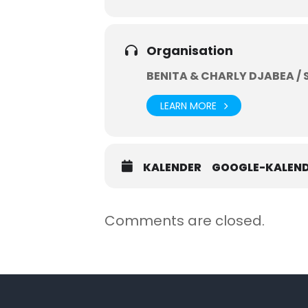
Organisation
BENITA & CHARLY DJABEA /
LEARN MORE
KALENDER
GOOGLE-KALEN
Comments are closed.