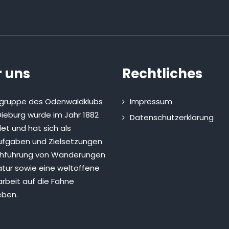
 uns
Rechtliches
sgruppe des Odenwaldklubs
Impressum
ieburg wurde im Jahr 1882
Datenschutzerklärung
et und hat sich als
fgaben und Zielsetzungen
chführung von Wanderungen
atur sowie eine weltoffene
rbeit auf die Fahne
eben.