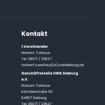
Kontakt
1.Vorsitzender
Norbert Tüshaus
Tel. 06071 / 23647
norbert.tueshaus[at]owkdieburg.de
Geschäftsstelle OWK Dieburg
e.V.
Norbert Tüshaus
Kettelerstraße 63
64807 Dieburg
Tel. 06071 / 23647