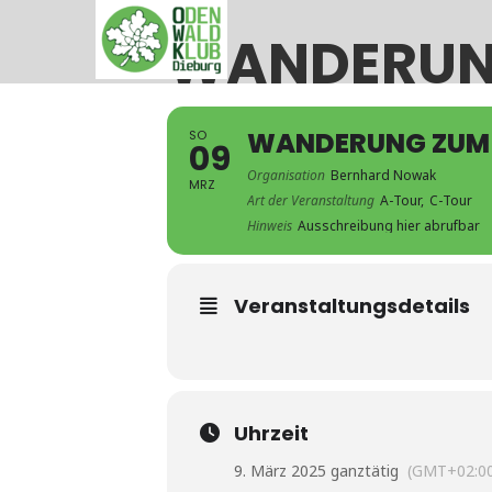
WANDERUN
WANDERUNG ZUM
SO
09
Organisation
Bernhard Nowak
MRZ
Art der Veranstaltung
A-Tour,
C-Tour
Hinweis
Ausschreibung hier abrufbar
Veranstaltungsdetails
Uhrzeit
9. März 2025 ganztätig
(GMT+02:0