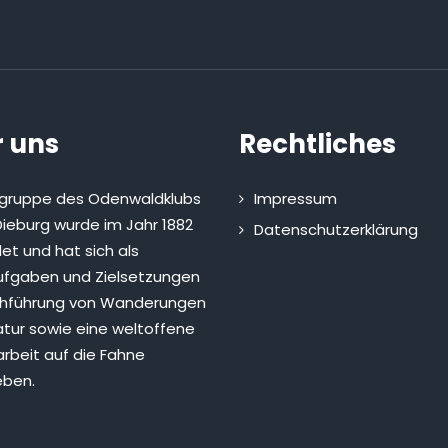
 uns
Rechtliches
sgruppe des Odenwaldklubs
Impressum
ieburg wurde im Jahr 1882
Datenschutzerklärung
et und hat sich als
fgaben und Zielsetzungen
chführung von Wanderungen
atur sowie eine weltoffene
rbeit auf die Fahne
eben.