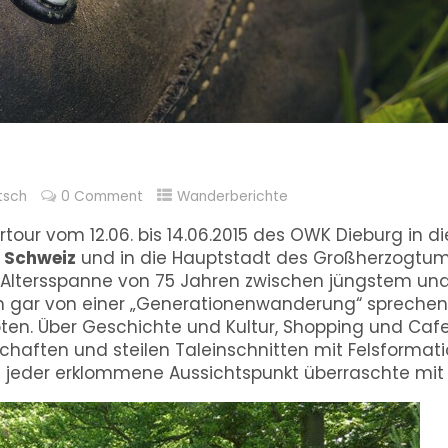
tsch
0 Comment
Wanderberichte
our vom 12.06. bis 14.06.2015 des OWK Dieburg in d
 Schweiz
und in die Hauptstadt des Großherzogtum
ner Altersspanne von 75 Jahren zwischen jüngstem un
 gar von einer „Generationenwanderung“ sprechen
ten. Über Geschichte und Kultur, Shopping und Cafes
haften und steilen Taleinschnitten mit Felsformatio
 jeder erklommene Aussichtspunkt überraschte mit