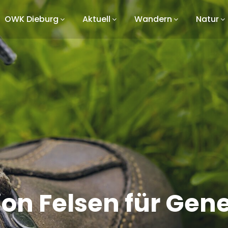
OWK Dieburg
Aktuell
Wandern
Natur
ion Felsen für Gen