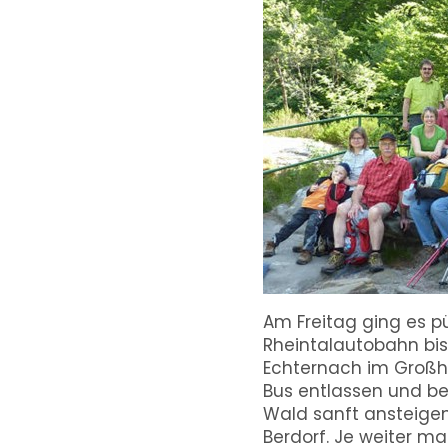
Am Freitag ging es p
Rheintalautobahn bis
Echternach im Großhe
Bus entlassen und b
Wald sanft ansteigen
Berdorf. Je weiter m