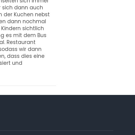
hselten sich immer
r sich dann auch
ch der Kuchen nebst
nten dann nochmal
Kindern sichtlich
ng es mit dem Bus
al. Restaurant
 sodass wir dann
n, dass dies eine
siert und