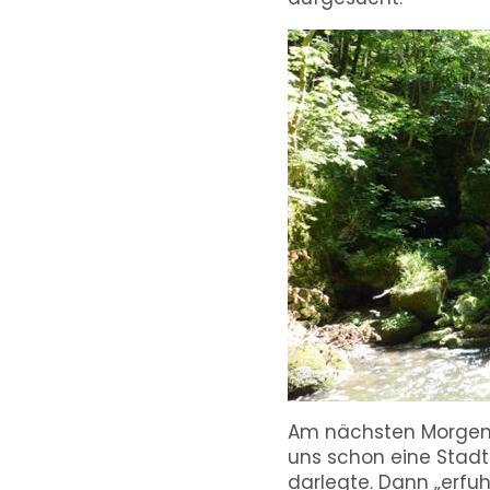
Am nächsten Morgen s
uns schon eine Stadtf
darlegte. Dann „erfuh