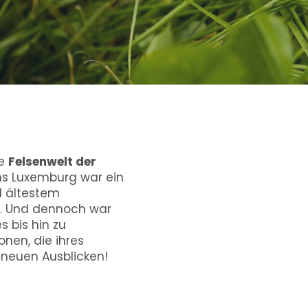
ie
Felsenwelt der
s Luxemburg war ein
d ältestem
. Und dennoch war
 bis hin zu
nen, die ihres
 neuen Ausblicken!