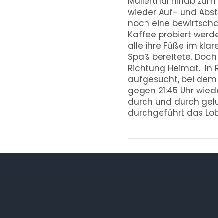
Mullerthal hinab zum
wieder Auf- und Abs
noch eine bewirtscha
Kaffee probiert werd
alle ihre Füße im kl
Spaß bereitete. Doch
Richtung Heimat. In R
aufgesucht, bei dem 
gegen 21:45 Uhr wied
durch und durch gelu
durchgeführt das Lob 