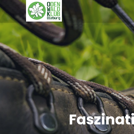
Faszinat