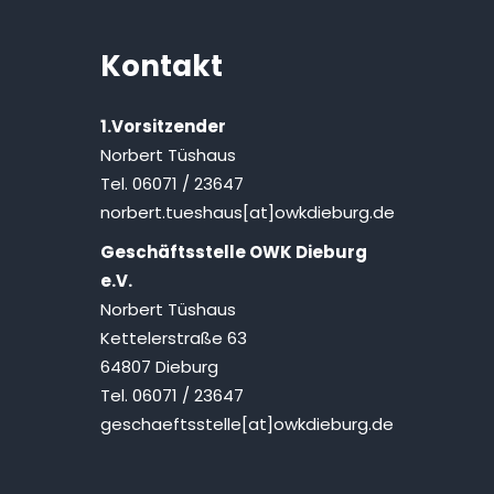
Kontakt
1.Vorsitzender
Norbert Tüshaus
Tel. 06071 / 23647
norbert.tueshaus[at]owkdieburg.de
Geschäftsstelle OWK Dieburg
e.V.
Norbert Tüshaus
Kettelerstraße 63
64807 Dieburg
Tel. 06071 / 23647
geschaeftsstelle[at]owkdieburg.de