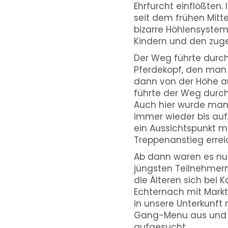
Ehrfurcht einflößten
seit dem frühen Mitte
bizarre Höhlensystem
Kindern und den zug
Der Weg führte durc
Pferdekopf, den man 
dann von der Höhe au
führte der Weg durch 
Auch hier wurde man 
immer wieder bis auf
ein Aussichtspunkt m
Treppenanstieg errei
Ab dann waren es nur
jüngsten Teilnehmern
die Älteren sich bei 
Echternach mit Markt
in unsere Unterkunft 
Gang-Menu aus und 
aufgesucht.