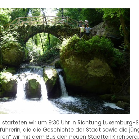
tarteten wir um 9:30 Uhr in Richtung Luxemburg-St
ührerin, die die Geschichte der Stadt sowie die jün
ren“ wir mit dem Bus den neuen Stadtteil Kirchberg,