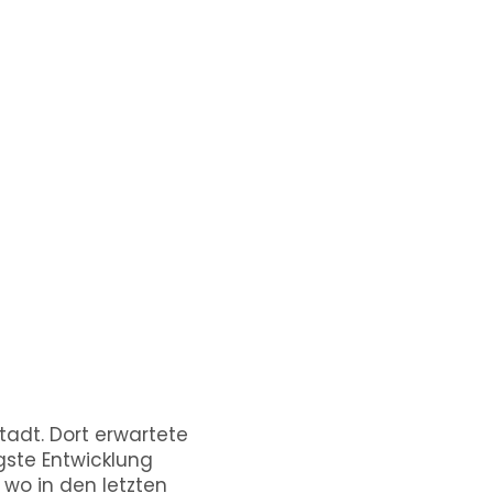
adt. Dort erwartete
gste Entwicklung
 wo in den letzten