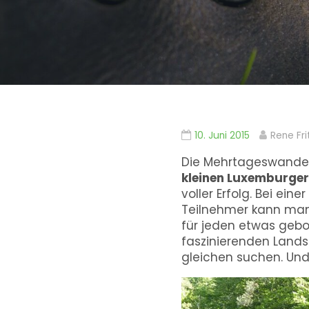
10. Juni 2015
Rene Fri
Die Mehrtageswandert
kleinen Luxemburger
voller Erfolg. Bei ei
Teilnehmer kann man
für jeden etwas gebo
faszinierenden Landsc
gleichen suchen. Und