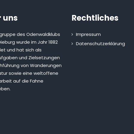
 uns
Rechtliches
sgruppe des Odenwaldklubs
Impressum
ieburg wurde im Jahr 1882
Datenschutzerklärung
et und hat sich als
fgaben und Zielsetzungen
chführung von Wanderungen
atur sowie eine weltoffene
rbeit auf die Fahne
eben.