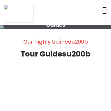
Guides
Our highly trainedu200b
Tour Guidesu200b