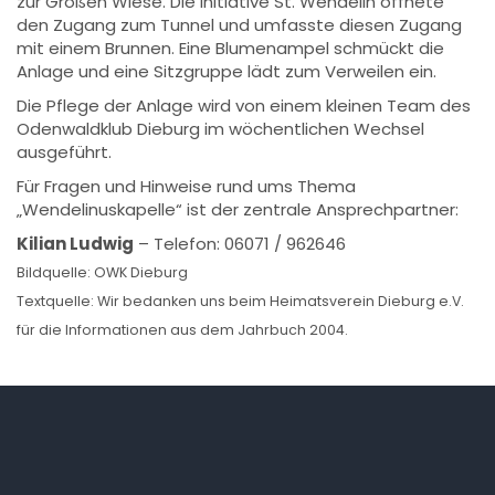
zur Großen Wiese. Die Initiative St. Wendelin öffnete
den Zugang zum Tunnel und umfasste diesen Zugang
mit einem Brunnen. Eine Blumenampel schmückt die
Anlage und eine Sitzgruppe lädt zum Verweilen ein.
Die Pflege der Anlage wird von einem kleinen Team des
Odenwaldklub Dieburg im wöchentlichen Wechsel
ausgeführt.
Für Fragen und Hinweise rund ums Thema
„Wendelinuskapelle“ ist der zentrale Ansprechpartner:
Kilian Ludwig
– Telefon: 06071 / 962646
Bildquelle: OWK Dieburg
Textquelle: Wir bedanken uns beim Heimatsverein Dieburg e.V.
für die Informationen aus dem Jahrbuch 2004.